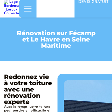
DEVIS GRATUIT
Rénovation sur Fécamp
et Le Havre en Seine
Maritime
Redonnez vie
à votre toiture
avec une
rénovation
experte
Avec le temps, votre toiture
peut perdre en efficacité et