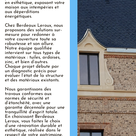
en esthétique, exposant votre
maison aux intempéries et
aux déperditions
énergétiques.
Chez Berdeaux Leroux, nous
proposons des solutions sur-
mesure pour redonner à
votre couverture toute sa
robustesse et son allure.
Notre équipe qualifiée
intervient sur tous types de
matériaux : tuiles, ardoises,
zinc, et bien d’autres.
Chaque projet débute par
un diagnostic précis pour
évaluer l’état de la structure
et des matériaux existants.
Nous garantissons des
travaux conformes aux
normes de sécurité et
d’étanchéité, avec une
garantie décennale pour une
tranquillité d’esprit totale.
En choisissant Berdeaux
Leroux, vous faites le choix
d’une rénovation durable et
esthétique, réalisée dans le
respect de votre patrimoine.