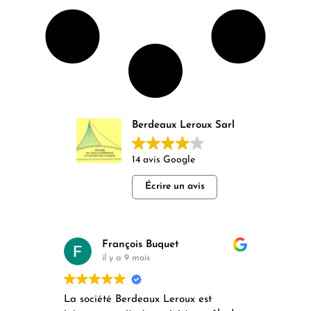
Berdeaux Leroux Sarl
14 avis Google
Écrire un avis
François Buquet
il y a 9 mois
La société Berdeaux Leroux est
Remp