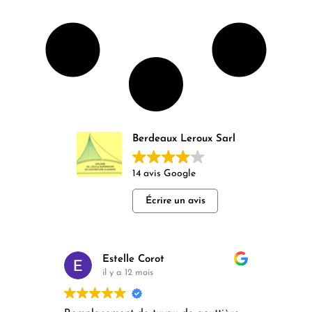
Berdeaux Leroux Sarl
14 avis Google
Écrire un avis
Estelle Corot
il y a 12 mois