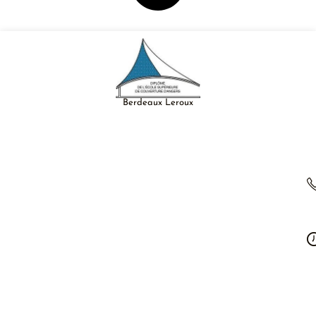
Berdeaux Leroux