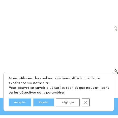
Nous utilisons des cookies pour vous offrir la meilleure
expérience sur notre site.
Vous pouvez en savoir plus sur les cookies que nous utilisons
ou les désactiver dans
paramètres
.
Fermer la bannière
DEMANDEZ VOTRE DEVIS GRATUIT
Accepter
Rejeter
Réglages