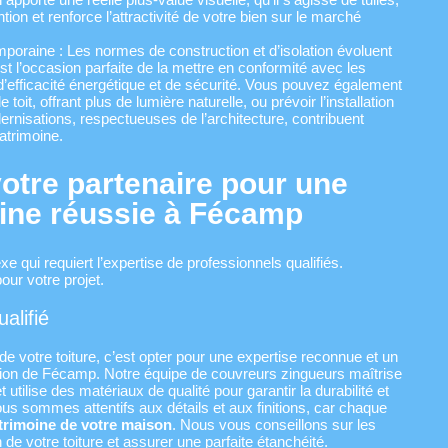
ntion et renforce l’attractivité de votre bien sur le marché
oraine : Les normes de construction et d’isolation évoluent
t l’occasion parfaite de la mettre en conformité avec les
d’efficacité énergétique et de sécurité. Vous pouvez également
 toit, offrant plus de lumière naturelle, ou prévoir l’installation
rnisations, respectueuses de l’architecture, contribuent
atrimoine.
otre partenaire pour une
oine réussie à Fécamp
e qui requiert l’expertise de professionnels qualifiés.
our votre projet.
alifié
e votre toiture, c’est opter pour une expertise reconnue et un
région de Fécamp. Notre équipe de couvreurs zingueurs maîtrise
 utilise des matériaux de qualité pour garantir la durabilité et
ous sommes attentifs aux détails et aux finitions, car chaque
atrimoine de votre maison
. Nous vous conseillons sur les
n de votre toiture et assurer une parfaite étanchéité.