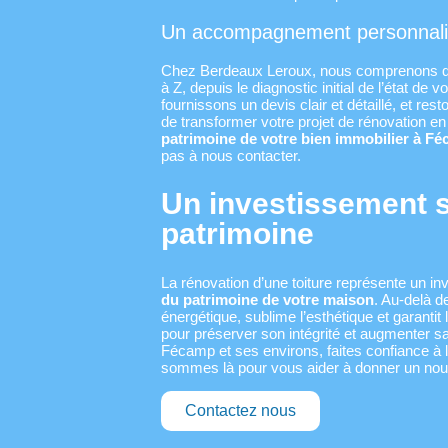
Un accompagnement personnalis
Chez Berdeaux Leroux, nous comprenons q
à Z, depuis le diagnostic initial de l’état de 
fournissons un devis clair et détaillé, et res
de transformer votre projet de rénovation e
patrimoine de votre bien immobilier à F
pas à nous contacter.
Un investissement s
patrimoine
La rénovation d’une toiture représente un in
du patrimoine de votre maison
. Au-delà d
énergétique, sublime l’esthétique et garantit
pour préserver son intégrité et augmenter sa
Fécamp et ses environs, faites confiance à 
sommes là pour vous aider à donner un nouvea
Contactez nous