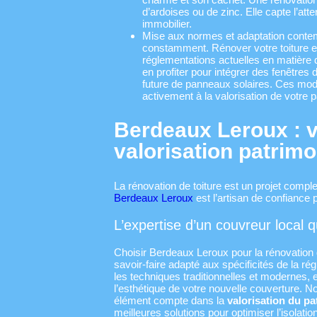
d’ardoises ou de zinc. Elle capte l’atte
immobilier.
Mise aux normes et adaptation contemp
constamment. Rénover votre toiture es
réglementations actuelles en matière 
en profiter pour intégrer des fenêtres de
future de panneaux solaires. Ces mode
activement à la valorisation de votre p
Berdeaux Leroux : v
valorisation patrim
La rénovation de toiture est un projet complex
Berdeaux Leroux
est l’artisan de confiance p
L’expertise d’un couvreur local qu
Choisir Berdeaux Leroux pour la rénovation d
savoir-faire adapté aux spécificités de la 
les techniques traditionnelles et modernes, et
l’esthétique de votre nouvelle couverture. N
élément compte dans la
valorisation du p
meilleures solutions pour optimiser l’isolatio