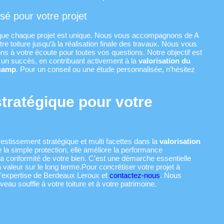
é pour votre projet
ue chaque projet est unique. Nous vous accompagnons de A
votre toiture jusqu’à la réalisation finale des travaux. Nous vous
tons à votre écoute pour toutes vos questions. Notre objectif est
n un succès, en contribuant activement à la
valorisation du
écamp
. Pour un conseil ou une étude personnalisée, n’hésitez
tratégique pour votre
vestissement stratégique et multi facettes dans la
valorisation
e la simple protection, elle améliore la performance
 la conformité de votre bien. C’est une démarche essentielle
 valeur sur le long terme.Pour concrétiser votre projet à
l’expertise de Berdeaux Leroux et
contactez-nous
. Nous
u souffle à votre toiture et à votre patrimoine.