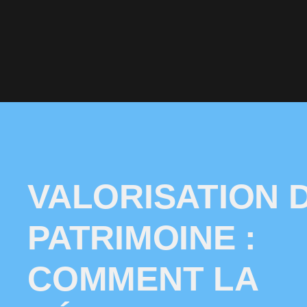
VALORISATION 
PATRIMOINE :
COMMENT LA