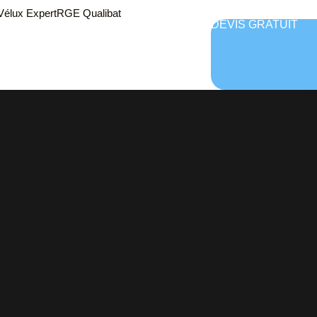
 Vélux Expert
RGE Qualibat
DEVIS GRATUIT