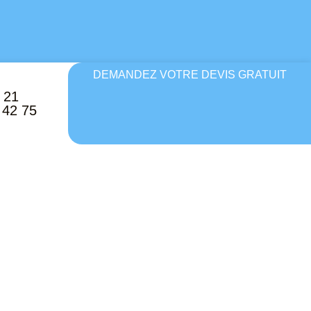
DEMANDEZ VOTRE DEVIS GRATUIT
 21
 42 75