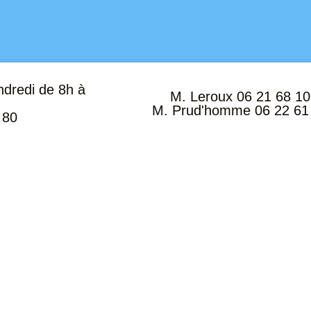
ndredi de 8h à
M. Leroux 06 21 68 10
M. Prud'homme 06 22 61
 80